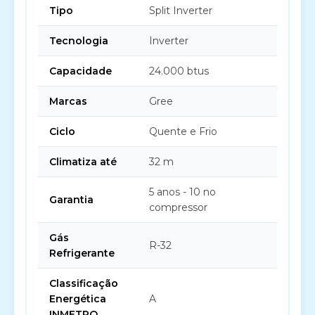
Tipo
Split Inverter
Tecnologia
Inverter
Capacidade
24.000 btus
Marcas
Gree
Ciclo
Quente e Frio
Climatiza até
32 m
5 anos - 10 no
Garantia
compressor
Gás
R-32
Refrigerante
Classificação
Energética
A
INMETRO