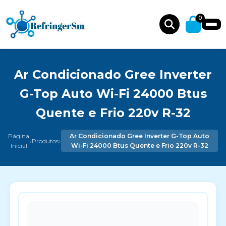
0
Ar Condicionado Gree Inverter
G-Top Auto Wi-Fi 24000 Btus
Quente e Frio 220v R-32
Página
Ar Condicionado Gree Inverter G-Top Auto
›
›
Produtos
Inicial
Wi-Fi 24000 Btus Quente e Frio 220v R-32