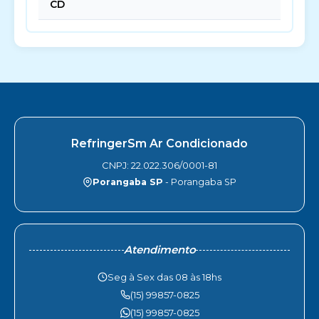
CD
RefringerSm Ar Condicionado
CNPJ: 22.022.306/0001-81
Porangaba SP
- Porangaba SP
Atendimento
Seg à Sex das 08 às 18hs
(15) 99857-0825
(15) 99857-0825