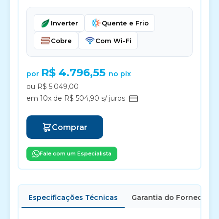
Inverter
Quente e Frio
Cobre
Com Wi-Fi
R$ 4.796,55
por
no pix
ou R$ 5.049,00
em 10x de R$ 504,90 s/ juros
Comprar
Fale com um Especialista
Especificações Técnicas
Garantia do Fornecedor