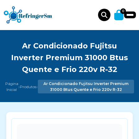
0
Ar Condicionado Fujitsu
Inverter Premium 31000 Btus
Quente e Frio 220v R-32
Página
Ar Condicionado Fujitsu Inverter Premium
›
›
Produtos
Inicial
31000 Btus Quente e Frio 220v R-32