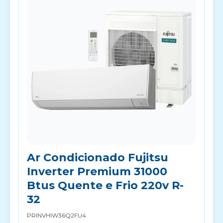
Ar Condicionado Fujitsu
Inverter Premium 31000
Btus Quente e Frio 220v R-
32
PRINVHIW36Q2FU4