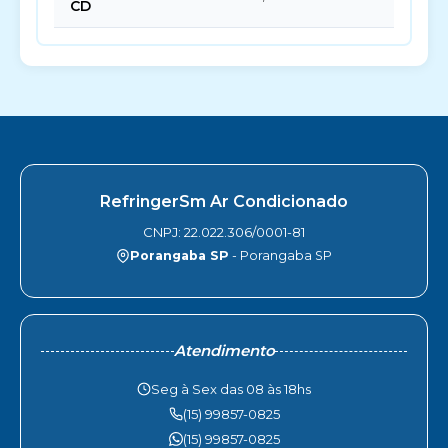
CD
RefringerSm Ar Condicionado
CNPJ: 22.022.306/0001-81
Porangaba SP
- Porangaba SP
Atendimento
Seg à Sex das 08 às 18hs
(15) 99857-0825
(15) 99857-0825