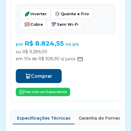
Inverter
Quente e Frio
Cobre
Sem Wi-Fi
R$ 8.824,55
por
no pix
ou R$ 9.289,00
em 10x de R$ 928,90 s/ juros
Comprar
Fale com um Especialista
Especificações Técnicas
Garantia do Fornecedor