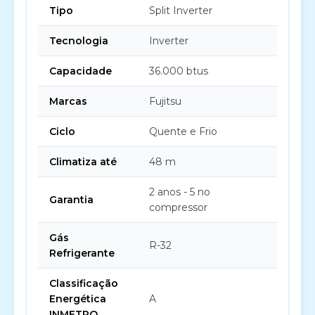
Tipo
Split Inverter
Tecnologia
Inverter
Capacidade
36.000 btus
Marcas
Fujitsu
Ciclo
Quente e Frio
Climatiza até
48 m
2 anos - 5 no
Garantia
compressor
Gás
R-32
Refrigerante
Classificação
Energética
A
INMETRO