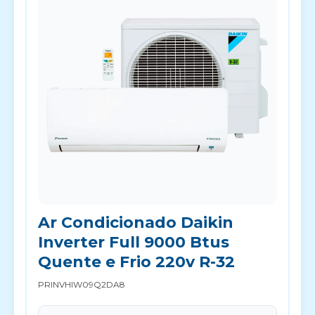
Ar Condicionado Daikin
Inverter Full 9000 Btus
Quente e Frio 220v R-32
PRINVHIW09Q2DA8