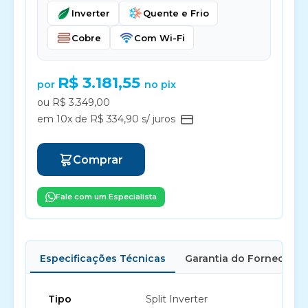
Inverter
Quente e Frio
Cobre
Com Wi-Fi
R$ 3.181,55
por
no pix
ou R$ 3.349,00
em 10x de R$ 334,90 s/ juros
Comprar
Fale com um Especialista
Especificações Técnicas
Garantia do Fornecedor
Tipo
Split Inverter