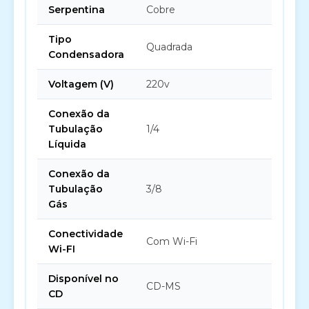
Serpentina
Cobre
Tipo
Quadrada
Condensadora
Voltagem (V)
220v
Conexão da
Tubulação
1/4
Líquida
Conexão da
Tubulação
3/8
Gás
Conectividade
Com Wi-Fi
Wi-FI
Disponível no
CD-MS
CD