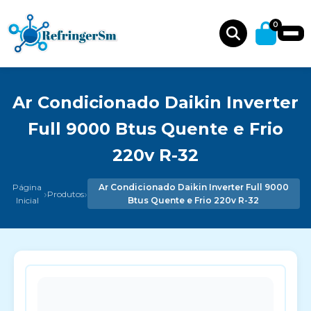
0
Ar Condicionado Daikin Inverter
Full 9000 Btus Quente e Frio
220v R-32
Página
Ar Condicionado Daikin Inverter Full 9000
›
›
Produtos
Inicial
Btus Quente e Frio 220v R-32