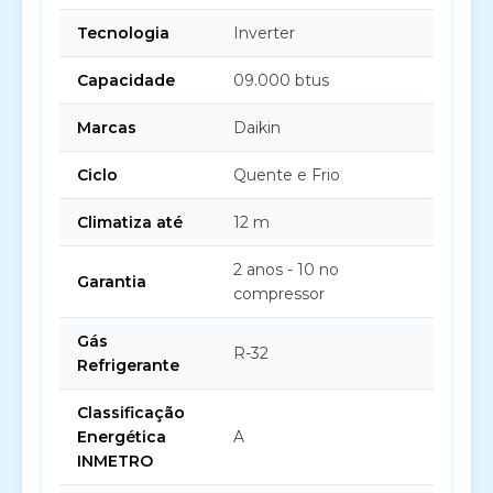
Tecnologia
Inverter
Capacidade
09.000 btus
Marcas
Daikin
Ciclo
Quente e Frio
Climatiza até
12 m
2 anos - 10 no
Garantia
compressor
Gás
R-32
Refrigerante
Classificação
Energética
A
INMETRO