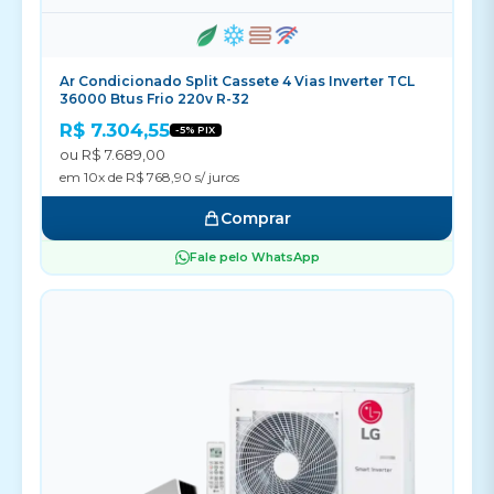
Ar Condicionado Split Cassete 4 Vias Inverter TCL
36000 Btus Frio 220v R-32
R$ 7.304,55
-5% PIX
ou R$ 7.689,00
em 10x de R$ 768,90 s/ juros
Comprar
Fale pelo WhatsApp