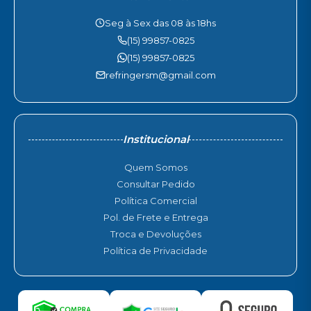
Seg à Sex das 08 às 18hs
(15) 99857-0825
(15) 99857-0825
refringersm@gmail.com
Institucional
Quem Somos
Consultar Pedido
Política Comercial
Pol. de Frete e Entrega
Troca e Devoluções
Política de Privacidade