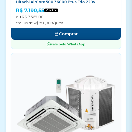
Hitachi AirCore 500 36000 Btus Frio 220v
R$ 7.190,55
-5% PIX
ou R$ 7.569,00
em 10x de R$ 756,90 s/ juros
Comprar
Fale pelo WhatsApp