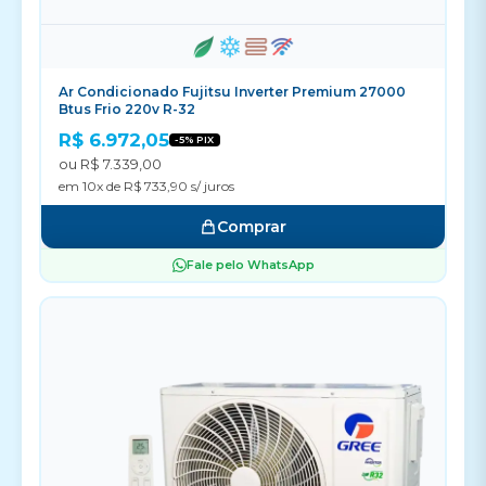
Ar Condicionado Fujitsu Inverter Premium 27000
Btus Frio 220v R-32
R$ 6.972,05
-5% PIX
ou R$ 7.339,00
em 10x de R$ 733,90 s/ juros
Comprar
Fale pelo WhatsApp