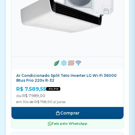
Ar Condicionado Split Teto Inverter LG Wi-Fi 36000
Btus Frio 220v R-32
R$ 7.589,55
-5% PIX
ou R$ 7.989,00
em 10x de R$ 798,90 s/ juros
Comprar
Fale pelo WhatsApp