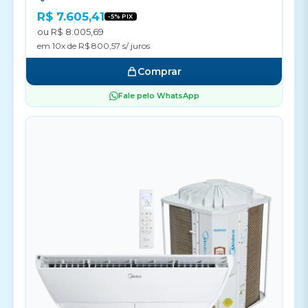
R$ 7.605,41
-5% PIX
ou R$ 8.005,69
em 10x de R$ 800,57 s/ juros
Comprar
Fale pelo WhatsApp