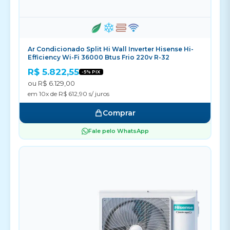
Ar Condicionado Split Hi Wall Inverter Hisense Hi-
Efficiency Wi-Fi 36000 Btus Frio 220v R-32
R$ 5.822,55
-5% PIX
ou R$ 6.129,00
em 10x de R$ 612,90 s/ juros
Comprar
Fale pelo WhatsApp