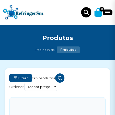
0
Produtos
›
Página Inicial
Produtos
Filtrar
125 produtos
Ordenar: