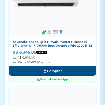
Ar Condicionado Split Hi Wall Inverter Hisense Hi-
Efficiency Wi-Fi 36000 Btus Quente e Frio 220v R-32
R$ 6.345,05
-5% PIX
ou R$ 6.679,00
em 10x de R$ 667,90 s/ juros
Comprar
Fale pelo WhatsApp