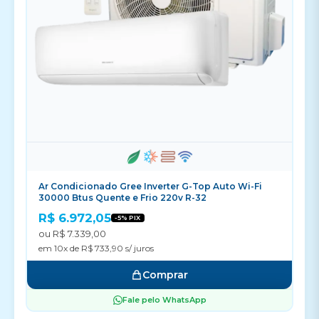
Ar Condicionado Gree Inverter G-Top Auto Wi-Fi
30000 Btus Quente e Frio 220v R-32
R$ 6.972,05
-5% PIX
ou R$ 7.339,00
em 10x de R$ 733,90 s/ juros
Comprar
Fale pelo WhatsApp