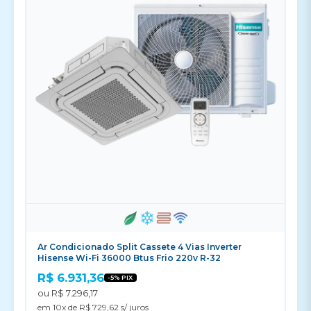
Ar Condicionado Split Cassete 4 Vias Inverter
Hisense Wi-Fi 36000 Btus Frio 220v R-32
R$ 6.931,36
-5% PIX
ou R$ 7.296,17
em 10x de R$ 729,62 s/ juros