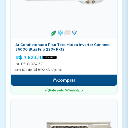
Ar Condicionado Piso Teto Midea Inverter Connect
36000 Btus Frio 220v R-32
R$ 7.623,10
-5% PIX
ou R$ 8.024,32
em 10x de R$ 802,43 s/ juros
Comprar
Fale pelo WhatsApp