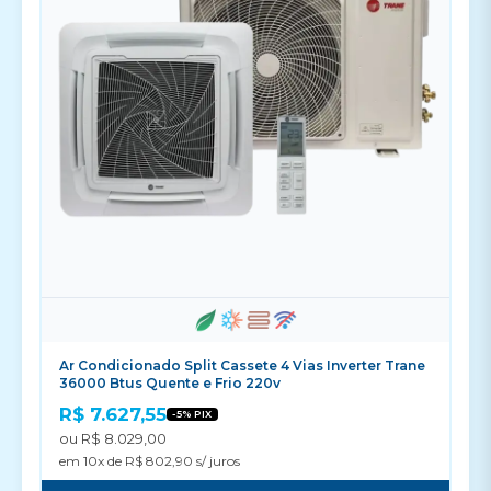
Ar Condicionado Split Cassete 4 Vias Inverter Trane
36000 Btus Quente e Frio 220v
R$ 7.627,55
-5% PIX
ou R$ 8.029,00
em 10x de R$ 802,90 s/ juros