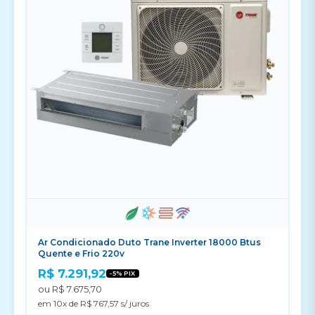
Ar Condicionado Duto Trane Inverter 18000 Btus
Quente e Frio 220v
R$ 7.291,92
-5% PIX
ou R$ 7.675,70
em 10x de R$ 767,57 s/ juros