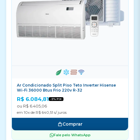
Ar Condicionado Split Piso Teto Inverter Hisense
Wi-Fi 36000 Btus Frio 220v R-32
R$ 6.084,81
-5% PIX
ou R$ 6.405,06
em 10x de R$ 640,51 s/ juros
Comprar
Fale pelo WhatsApp