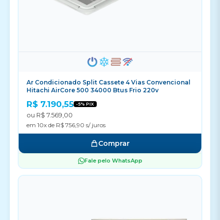
Ar Condicionado Split Cassete 4 Vias Convencional
Hitachi AirCore 500 34000 Btus Frio 220v
R$ 7.190,55
-5% PIX
ou R$ 7.569,00
em 10x de R$ 756,90 s/ juros
Comprar
Fale pelo WhatsApp