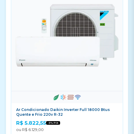
Ar Condicionado Daikin Inverter Full 18000 Btus
Quente e Frio 220v R-32
R$ 5.822,55
-5% PIX
ou R$ 6.129,00